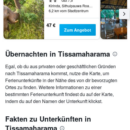
2 Sterne
Gut 7,5
Kirinda, Sithulpauwa Road, Tissamaharama, Sri Lanka
6,2 km vom Stadtzentrum
47 €
Zum Angebot
Übernachten in Tissamaharama
Egal, ob du aus privaten oder geschäftlichen Gründen
nach Tissamaharama kommst, nutze die Karte, um
Ferienunterkünfte in der Nähe des von dir bevorzugten
Ortes zu finden. Weitere Informationen zu einer
bestimmten Ferienunterkunft findest du auf der Karte,
indem du auf den Namen der Unterkunft klickst.
Fakten zu Unterkünften in
Tissamaharama