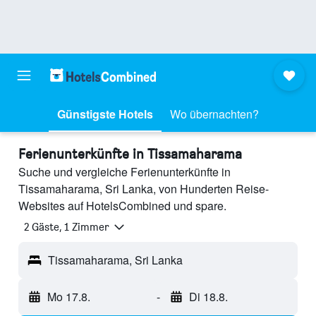
Günstigste Hotels
Wo übernachten?
Ferienunterkünfte in Tissamaharama
Suche und vergleiche Ferienunterkünfte in
Tissamaharama, Sri Lanka, von Hunderten Reise-
Websites auf HotelsCombined und spare.
2 Gäste, 1 Zimmer
Tissamaharama, Sri Lanka
Mo 17.8.
-
Di 18.8.