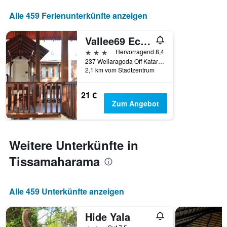
Alle 459 Ferienunterkünfte anzeigen
Vallee69 Eco Leisure-Yala
3 Sterne
Hervorragend 8,4
237 Weliaragoda Off Kataragama Road, Tissamaharama, Sri Lanka
2,1 km vom Stadtzentrum
21 €
Zum Angebot
Weitere Unterkünfte in
Tissamaharama
Alle 459 Unterkünfte anzeigen
Hide Yala