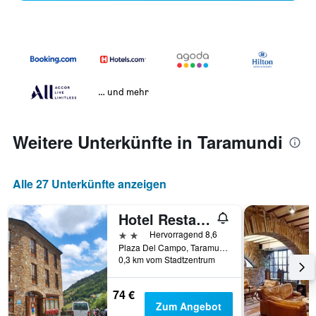
… und mehr
Weitere Unterkünfte in Taramundi
Alle 27 Unterkünfte anzeigen
Hotel Restaurante Casa Petronila
2 Sterne
Hervorragend 8,6
Plaza Del Campo, Taramundi, Provinz Asturien, Spanien
0,3 km vom Stadtzentrum
74 €
Zum Angebot