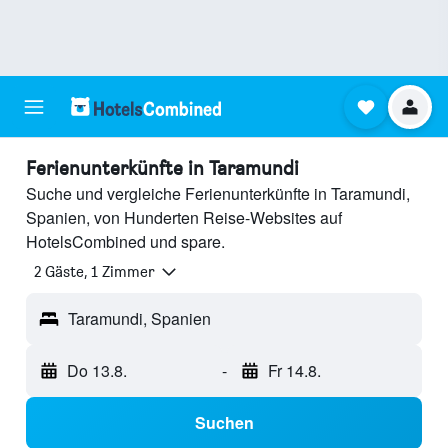
Ferienunterkünfte in Taramundi
Suche und vergleiche Ferienunterkünfte in Taramundi,
Spanien, von Hunderten Reise-Websites auf
HotelsCombined und spare.
2 Gäste, 1 Zimmer
Taramundi, Spanien
Do 13.8.
-
Fr 14.8.
Suchen