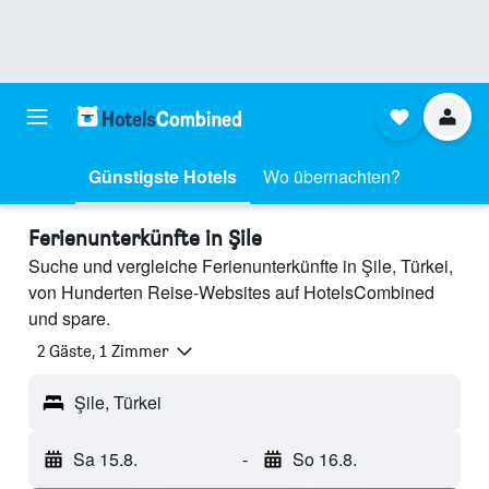
Günstigste Hotels
Wo übernachten?
Ferienunterkünfte in Şile
Suche und vergleiche Ferienunterkünfte in Şile, Türkei,
von Hunderten Reise-Websites auf HotelsCombined
und spare.
2 Gäste, 1 Zimmer
Şile, Türkei
Sa 15.8.
-
So 16.8.