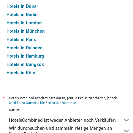
Hotels in Dubai
Hotels in Berlin
Hotels in London
Hotels in München
Hotels in Paris
Hotels in Dresden
Hotels in Hamburg
Hotels in Bangkok
Hotels in Köln
Hotels in Frankfurt am Main
*
HotelsCombined arbeitet hart daran, genaue Preise zu erhalten, jedoch
wird keine Garantie für Preise übernommen
.
Darum:
HotelsCombined ist weder Anbieter noch Verkäufer.
Wir durchsuchen und sammeln riesige Mengen an