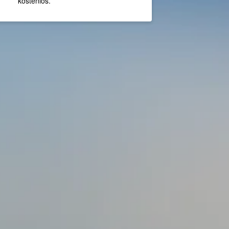
kostenlos.