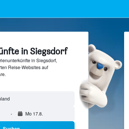
nfte in Siegsdorf
ienunterkünfte in Siegsdorf,
ten Reise-Websites auf
re.
-
Mo 17.8.
Suchen