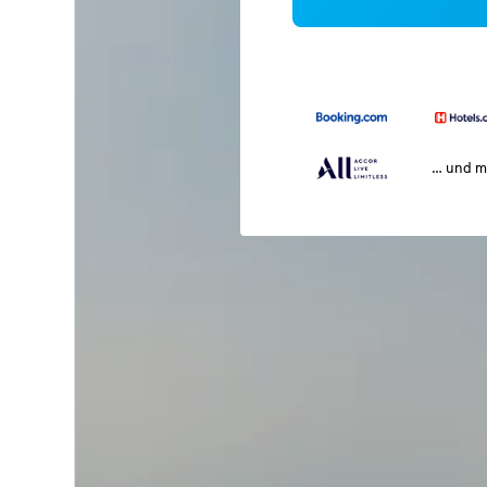
… und m