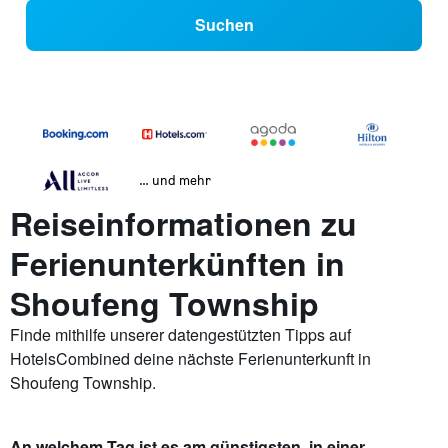
Suchen
… und mehr
Reiseinformationen zu
Ferienunterkünften in
Shoufeng Township
Finde mithilfe unserer datengestützten Tipps auf
HotelsCombined deine nächste Ferienunterkunft in
Shoufeng Township.
An welchem Tag ist es am günstigsten, in einer