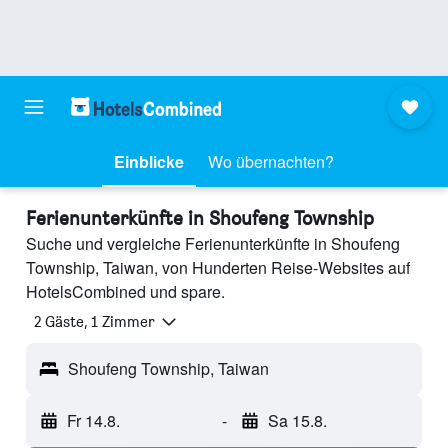
Einblicke
Wo übernachten?
Ferienunterkünfte in Shoufeng Township
Suche und vergleiche Ferienunterkünfte in Shoufeng
Township, Taiwan, von Hunderten Reise-Websites auf
HotelsCombined und spare.
2 Gäste, 1 Zimmer
Shoufeng Township, Taiwan
Fr 14.8.
-
Sa 15.8.