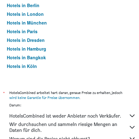
Hotels in Berlin
Hotels in London
Hotels in München
Hotels in Paris
Hotels in Dresden
Hotels in Hamburg
Hotels in Bangkok
Hotels in Köln
Hotels in Frankfurt am Main
*
HotelsCombined arbeitet hart daran, genaue Preise zu erhalten, jedoch
wird keine Garantie für Preise übernommen
.
Darum:
HotelsCombined ist weder Anbieter noch Verkäufer.
Wir durchsuchen und sammeln riesige Mengen an
Daten für dich.
Warum sind die Preise nicht akkurat?