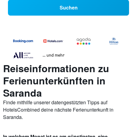
Suchen
… und mehr
Reiseinformationen zu
Ferienunterkünften in
Saranda
Finde mithilfe unserer datengestützten Tipps auf
HotelsCombined deine nächste Ferienunterkunft in
Saranda.
In welchem Monat ist es am günstigsten, eine