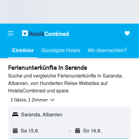
Einblicke
Günstigste Hotels
Wo übernachten?
Ferienunterkünfte in Saranda
Suche und vergleiche Ferienunterkünfte in Saranda,
Albanien, von Hunderten Reise-Websites auf
HotelsCombined und spare.
2 Gäste, 1 Zimmer
Saranda, Albanien
Sa 15.8.
-
So 16.8.