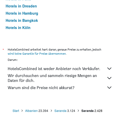
Hotels in Dresden
Hotels in Hamburg
Hotels in Bangkok
Hotels in Köln
Hotels in Frankfurt am Main
*
HotelsCombined arbeitet hart daran, genaue Preise zu erhalten, jedoch
wird keine Garantie für Preise übernommen
.
Darum:
HotelsCombined ist weder Anbieter noch Verkäufer.
Wir durchsuchen und sammeln riesige Mengen an
Daten für dich.
Warum sind die Preise nicht akkurat?
Start
Albanien
23.394
Saranda
3.124
Saranda
2.428