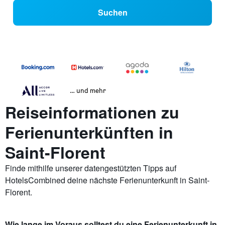
Suchen
… und mehr
Reiseinformationen zu
Ferienunterkünften in
Saint-Florent
Finde mithilfe unserer datengestützten Tipps auf
HotelsCombined deine nächste Ferienunterkunft in Saint-
Florent.
Wie lange im Voraus solltest du eine Ferienunterkunft in