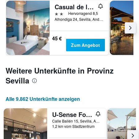
Casual de las Letras Sevilla
2 Sterne
Hervorragend 8,5
Alhondiga 24, Sevilla, Andalusien, Spanien
45 €
Zum Angebot
Weitere Unterkünfte in Provinz
Sevilla
Alle 9.862 Unterkünfte anzeigen
U-Sense For You Hostel Sevilla
Calle Bailén 15, Sevilla, Andalusien, Spanien
1,2 km vom Stadtzentrum