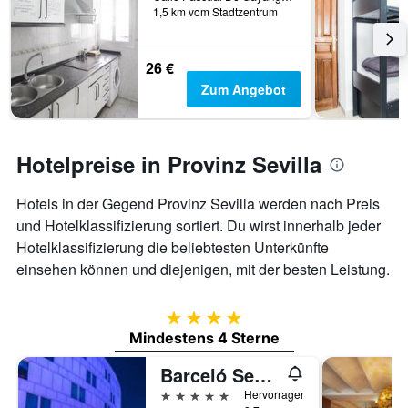
1,5 km vom Stadtzentrum
26 €
Zum Angebot
Hotelpreise in Provinz Sevilla
Hotels in der Gegend Provinz Sevilla werden nach Preis
und Hotelklassifizierung sortiert. Du wirst innerhalb jeder
Hotelklassifizierung die beliebtesten Unterkünfte
einsehen können und diejenigen, mit der besten Leistung.
4 Sterne
Mindestens 4 Sterne
Barceló Sevilla Renacimiento
5 Sterne
Hervorragend