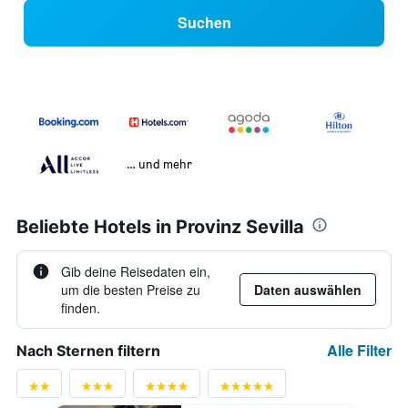
Suchen
… und mehr
Beliebte Hotels in Provinz Sevilla
Gib deine Reisedaten ein,
um die besten Preise zu
Daten auswählen
finden.
Alle Filter
Nach Sternen filtern