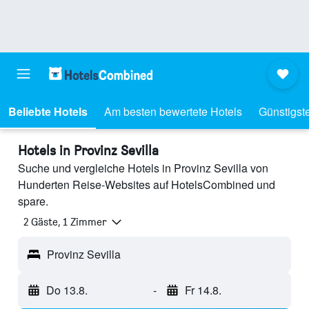
Beliebte Hotels
Am besten bewertete Hotels
Günstigst
Hotels in Provinz Sevilla
Suche und vergleiche Hotels in Provinz Sevilla von
Hunderten Reise-Websites auf HotelsCombined und
spare.
2 Gäste, 1 Zimmer
Provinz Sevilla
Do 13.8.
-
Fr 14.8.