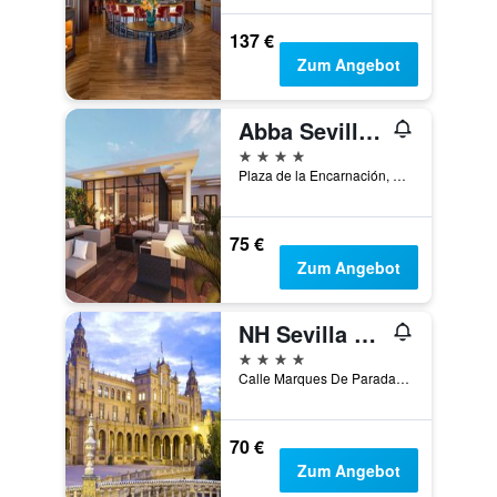
137 €
Zum Angebot
Abba Sevilla Hotel
4 Sterne
Plaza de la Encarnación, 19, Sevilla, Andalusien, Spanien
75 €
Zum Angebot
NH Sevilla Plaza de Armas
4 Sterne
Calle Marques De Paradas, 37, 3a, Sevilla, Andalusien, Spanien
70 €
Zum Angebot