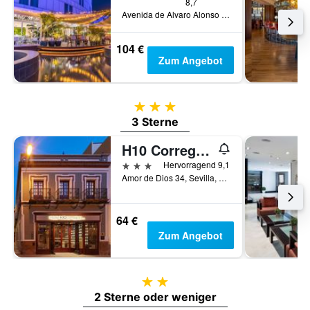
8,7
Avenida de Alvaro Alonso Barba, Sevilla, Andalusien, Spanien
104 €
Zum Angebot
3 Sterne
3 Sterne
H10 Corregidor Boutique Hotel
3 Sterne
Hervorragend 9,1
Amor de Dios 34, Sevilla, Andalusien, Spanien
64 €
Zum Angebot
2 Sterne
2 Sterne oder weniger