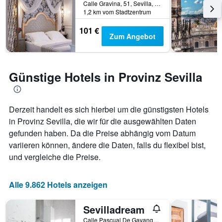
Calle Gravina, 51, Sevilla, Andalusien, Spanien
1,2 km vom Stadtzentrum
101 €
Zum Angebot
Günstige Hotels in Provinz Sevilla
Derzeit handelt es sich hierbei um die günstigsten Hotels
in Provinz Sevilla, die wir für die ausgewählten Daten
gefunden haben. Da die Preise abhängig vom Datum
variieren können, ändere die Daten, falls du flexibel bist,
und vergleiche die Preise.
Alle 9.862 Hotels anzeigen
Sevilladream
Calle Pascual De Gayangos 32, Sevilla, Andalusien, Spanien