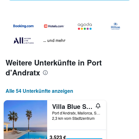
… und mehr
Weitere Unterkünfte in Port
d'Andratx
Alle 54 Unterkünfte anzeigen
Villa Blue Sky - Mallorca Luxury Villa
Port d'Andratx, Mallorca, Spanien
2,3 km vom Stadtzentrum
3.523 €