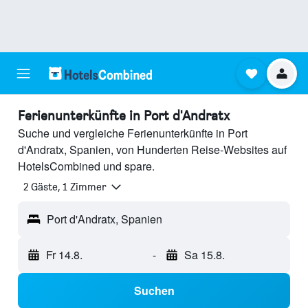
Ferienunterkünfte in Port d'Andratx
Suche und vergleiche Ferienunterkünfte in Port
d'Andratx, Spanien, von Hunderten Reise-Websites auf
HotelsCombined und spare.
2 Gäste, 1 Zimmer
Port d'Andratx, Spanien
Fr 14.8.
-
Sa 15.8.
Suchen