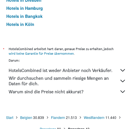
Hotels in Dresden
Hotels in Hamburg
Hotels in Bangkok
Hotels in Köln
Hotels in Frankfurt am Main
*
HotelsCombined arbeitet hart daran, genaue Preise zu erhalten, jedoch
wird keine Garantie für Preise übernommen
.
Darum:
HotelsCombined ist weder Anbieter noch Verkäufer.
Wir durchsuchen und sammeln riesige Mengen an
Daten für dich.
Warum sind die Preise nicht akkurat?
Start
Belgien
30.839
Flandern
21.513
Westflandern
11.440
Poperinge
80
43