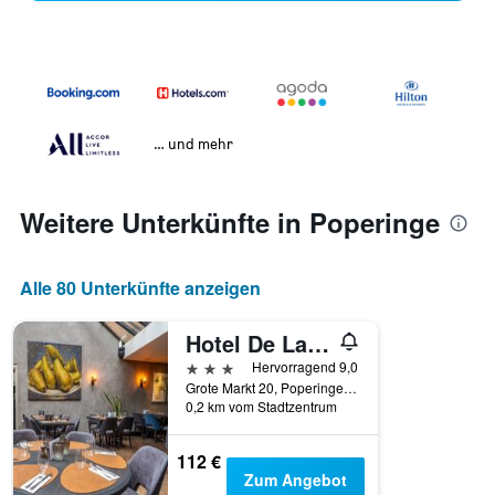
… und mehr
Weitere Unterkünfte in Poperinge
Alle 80 Unterkünfte anzeigen
Hotel De La Paix
3 Sterne
Hervorragend 9,0
Grote Markt 20, Poperinge, Belgien
0,2 km vom Stadtzentrum
112 €
Zum Angebot