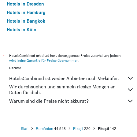
Hotels in Dresden
Hotels in Hamburg
Hotels in Bangkok
Hotels in Köln
Hotels in Frankfurt am Main
*
HotelsCombined arbeitet hart daran, genaue Preise zu erhalten, jedoch
wird keine Garantie für Preise übernommen
.
Darum:
HotelsCombined ist weder Anbieter noch Verkäufer.
Wir durchsuchen und sammeln riesige Mengen an
Daten für dich.
Warum sind die Preise nicht akkurat?
Start
Rumänien
44.548
Piteşti
220
Piteşti
142