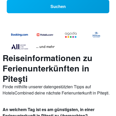
Suchen
… und mehr
Reiseinformationen zu
Ferienunterkünften in
Piteşti
Finde mithilfe unserer datengestützten Tipps auf
HotelsCombined deine nächste Ferienunterkunft in Piteşti.
An welchem Tag ist es am günstigsten, in einer
Ferienunterkunft in Piteşti zu übernachten?