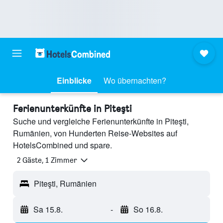
Einblicke
Wo übernachten?
Ferienunterkünfte in Piteşti
Suche und vergleiche Ferienunterkünfte in Piteşti,
Rumänien, von Hunderten Reise-Websites auf
HotelsCombined und spare.
2 Gäste, 1 Zimmer
Piteşti, Rumänien
Sa 15.8.
-
So 16.8.