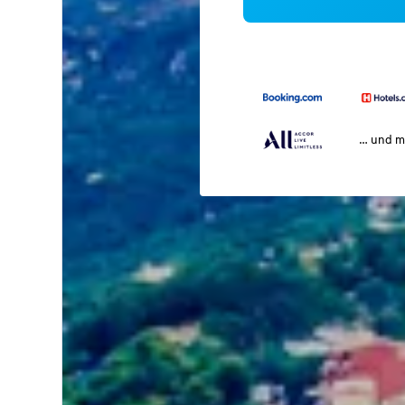
… und m