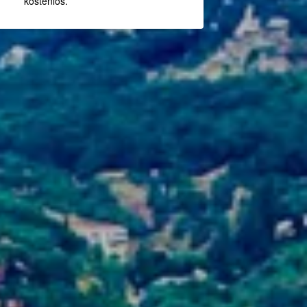
kostenlos.