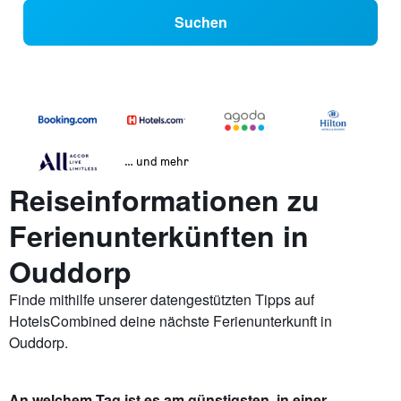
Suchen
… und mehr
Reiseinformationen zu
Ferienunterkünften in
Ouddorp
Finde mithilfe unserer datengestützten Tipps auf
HotelsCombined deine nächste Ferienunterkunft in
Ouddorp.
An welchem Tag ist es am günstigsten, in einer