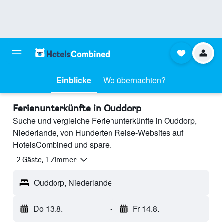
Einblicke
Wo übernachten?
Ferienunterkünfte in Ouddorp
Suche und vergleiche Ferienunterkünfte in Ouddorp,
Niederlande, von Hunderten Reise-Websites auf
HotelsCombined und spare.
2 Gäste, 1 Zimmer
Ouddorp, Niederlande
Do 13.8.
-
Fr 14.8.