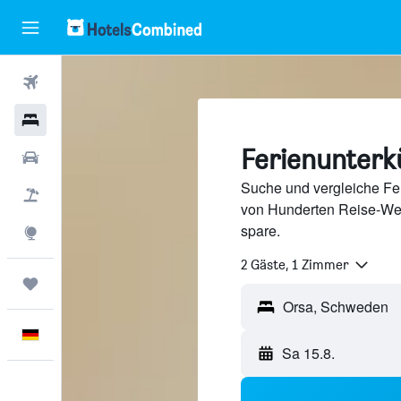
Flüge
Hotels
Ferienunterk
Mietwagen
Suche und vergleiche Fe
Pauschalreisen
von Hunderten Reise-We
spare.
Explore
2 Gäste, 1 Zimmer
Trips
Deutsch
Sa 15.8.