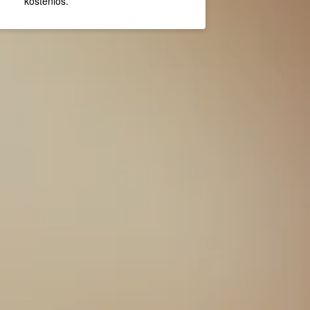
kostenlos.