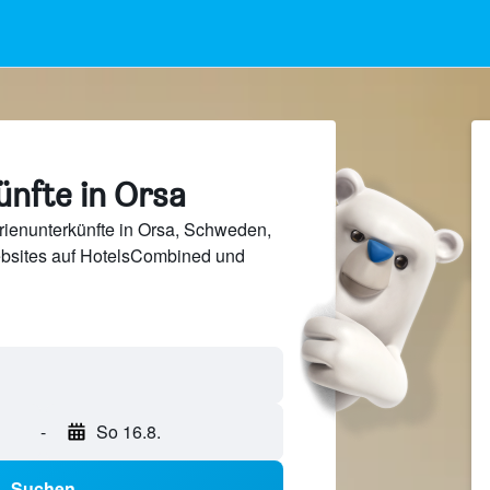
ünfte in Orsa
rienunterkünfte in Orsa, Schweden,
bsites auf HotelsCombined und
-
So 16.8.
Suchen