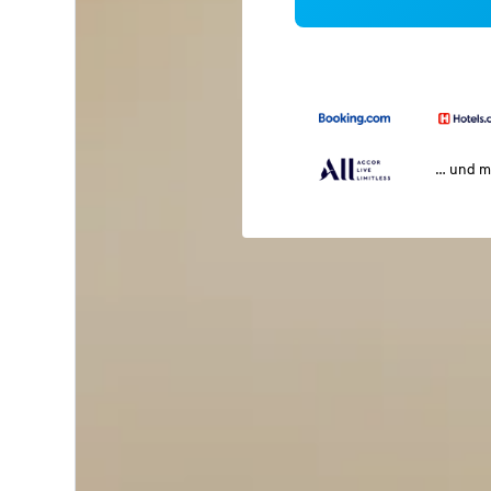
… und m