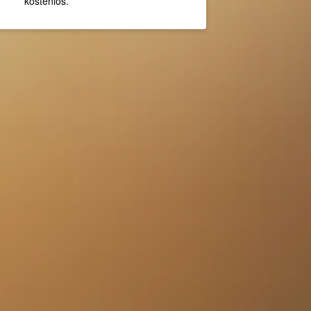
kostenlos.