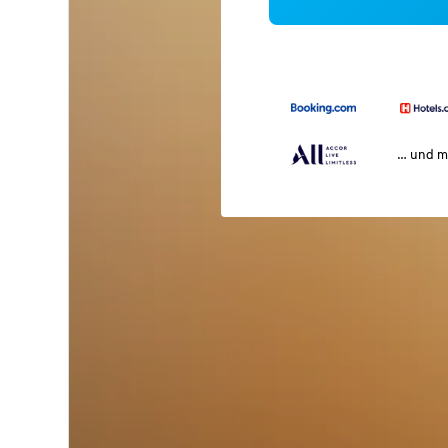
… und m