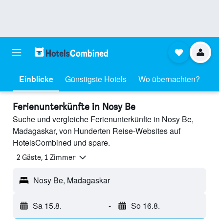
Einblicke
Günstigste Hotels
Wo übernachten?
Ferienunterkünfte in Nosy Be
Suche und vergleiche Ferienunterkünfte in Nosy Be,
Madagaskar, von Hunderten Reise-Websites auf
HotelsCombined und spare.
2 Gäste, 1 Zimmer
Nosy Be, Madagaskar
Sa 15.8.
-
So 16.8.