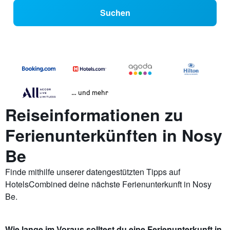
Suchen
… und mehr
Reiseinformationen zu
Ferienunterkünften in Nosy
Be
Finde mithilfe unserer datengestützten Tipps auf
HotelsCombined deine nächste Ferienunterkunft in Nosy
Be.
Wie lange im Voraus solltest du eine Ferienunterkunft in