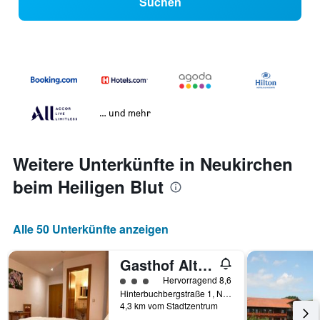
Suchen
… und mehr
Weitere Unterkünfte in Neukirchen
beim Heiligen Blut
Alle 50 Unterkünfte anzeigen
Gasthof Altmann
Bewertungskategorie 3
Hervorragend 8,6
Hinterbuchbergstraße 1, Neukirchen beim Heiligen Blut, Bayern, Deutschland
4,3 km vom Stadtzentrum