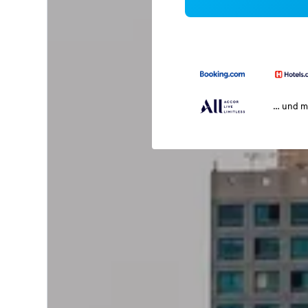
… und m