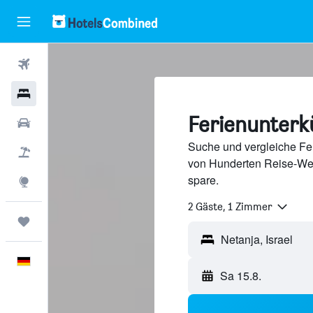
Flüge
Hotels
Ferienunterk
Mietwagen
Suche und vergleiche Feri
Pauschalreisen
von Hunderten Reise-We
spare.
Explore
2 Gäste, 1 Zimmer
Trips
Deutsch
Sa 15.8.