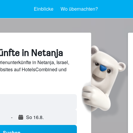
Einblicke
Wo übernachten?
ünfte in Netanja
enunterkünfte in Netanja, Israel,
bsites auf HotelsCombined und
-
So 16.8.
Suchen