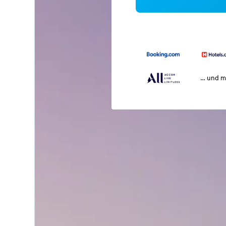
… und m