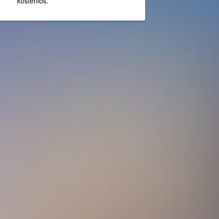
kostenlos.