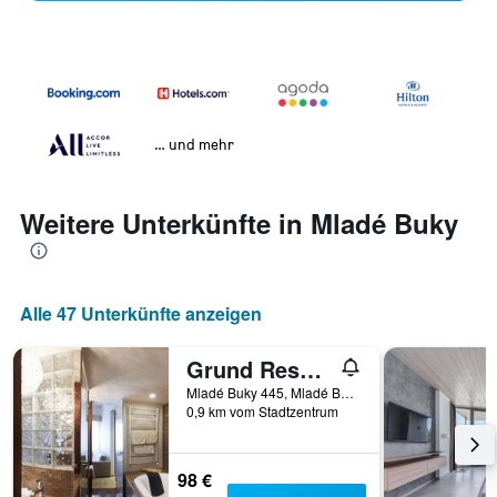
… und mehr
Weitere Unterkünfte in Mladé Buky
Alle 47 Unterkünfte anzeigen
Grund Resort Golf and Ski
Mladé Buky 445, Mladé Buky, Königgrätzer Region, Tschechien
0,9 km vom Stadtzentrum
98 €