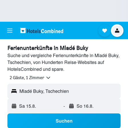
Ferienunterkünfte in Mladé Buky
Suche und vergleiche Ferienunterkünfte in Mladé Buky,
Tschechien, von Hunderten Reise-Websites auf
HotelsCombined und spare.
2 Gäste, 1 Zimmer
Mladé Buky, Tschechien
Sa 15.8.
-
So 16.8.
Suchen