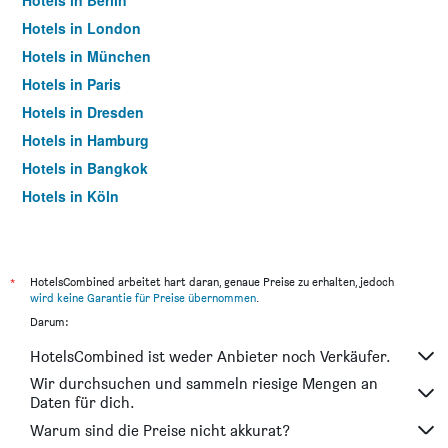
Hotels in Berlin
Hotels in London
Hotels in München
Hotels in Paris
Hotels in Dresden
Hotels in Hamburg
Hotels in Bangkok
Hotels in Köln
Hotels in Frankfurt am Main
*
HotelsCombined arbeitet hart daran, genaue Preise zu erhalten, jedoch
wird keine Garantie für Preise übernommen
.
Darum:
HotelsCombined ist weder Anbieter noch Verkäufer.
Wir durchsuchen und sammeln riesige Mengen an
Daten für dich.
Warum sind die Preise nicht akkurat?