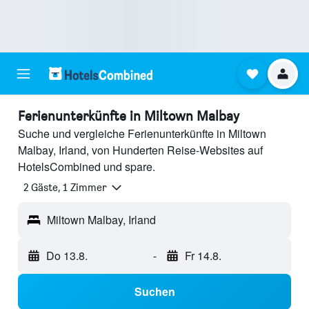
Ferienunterkünfte in Miltown Malbay
Suche und vergleiche Ferienunterkünfte in Miltown
Malbay, Irland, von Hunderten Reise-Websites auf
HotelsCombined und spare.
2 Gäste, 1 Zimmer
Miltown Malbay, Irland
Do 13.8.
-
Fr 14.8.
Suchen