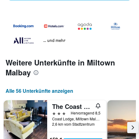
… und mehr
Weitere Unterkünfte in Miltown
Malbay
Alle 56 Unterkünfte anzeigen
The Coast Lodge
3 Sterne
Hervorragend 8,5
Coast Lodge, Miltown Malbay, Irland
2,6 km vom Stadtzentrum