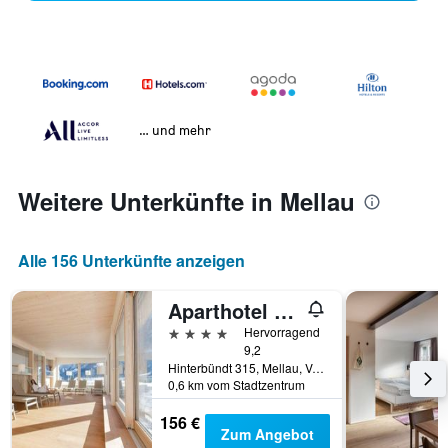
… und mehr
Weitere Unterkünfte in Mellau
Alle 156 Unterkünfte anzeigen
Aparthotel Hubertus Mellau
4 Sterne
Hervorragend
9,2
Hinterbündt 315, Mellau, Vorarlberg, Österreich
0,6 km vom Stadtzentrum
156 €
Zum Angebot