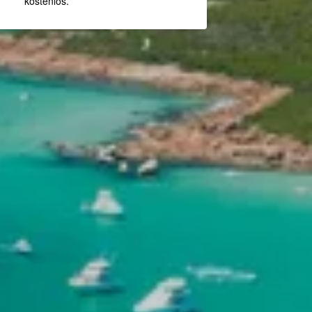
kostenlos.