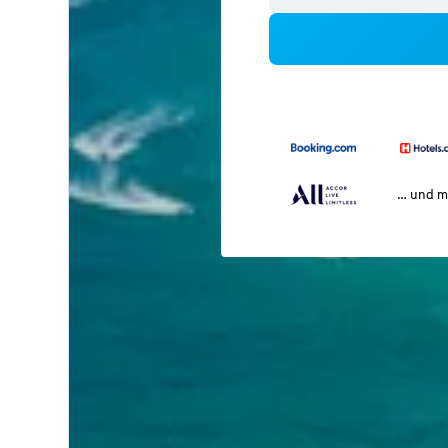
… und m