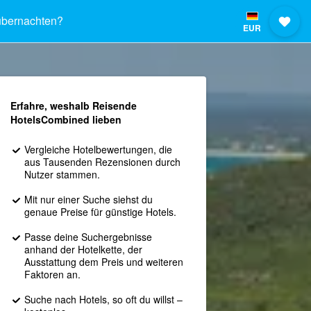
bernachten?
EUR
Erfahre, weshalb Reisende
HotelsCombined lieben
Vergleiche Hotelbewertungen, die
aus Tausenden Rezensionen durch
Nutzer stammen.
Mit nur einer Suche siehst du
genaue Preise für günstige Hotels.
Passe deine Suchergebnisse
anhand der Hotelkette, der
Ausstattung dem Preis und weiteren
Faktoren an.
Suche nach Hotels, so oft du willst –