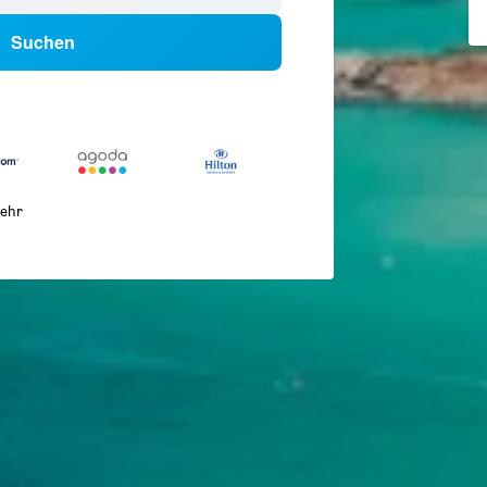
Suchen
ehr