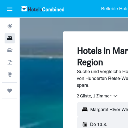
Beliebte Hote
Flüge
Hotels
Hotels in Ma
Mietwagen
Region
Pauschalreisen
Suche und vergleiche Ho
Explore
von Hunderten Reise-We
spare.
Trips
2 Gäste, 1 Zimmer
Do 13.8.