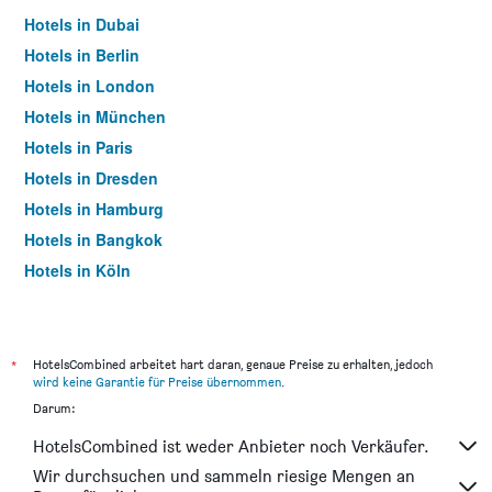
Hotels in Dubai
Hotels in Berlin
Hotels in London
Hotels in München
Hotels in Paris
Hotels in Dresden
Hotels in Hamburg
Hotels in Bangkok
Hotels in Köln
Hotels in Frankfurt am Main
*
HotelsCombined arbeitet hart daran, genaue Preise zu erhalten, jedoch
wird keine Garantie für Preise übernommen
.
Darum:
HotelsCombined ist weder Anbieter noch Verkäufer.
Wir durchsuchen und sammeln riesige Mengen an