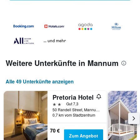
… und mehr
Weitere Unterkünfte in Mannum
Alle 49 Unterkünfte anzeigen
Pretoria Hotel
2 Sterne
Gut 7,3
50 Randell Street, Mannum, SA, Australien
0,7 km vom Stadtzentrum
70 €
Zum Angebot