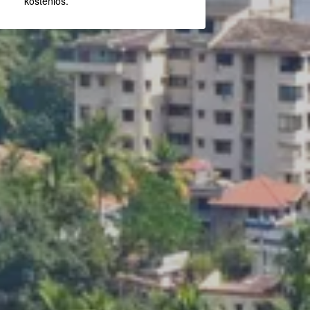
kostenlos.