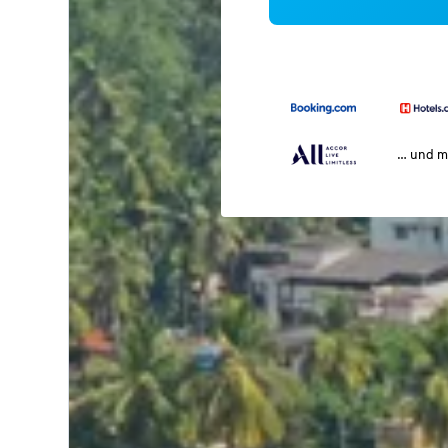
… und m