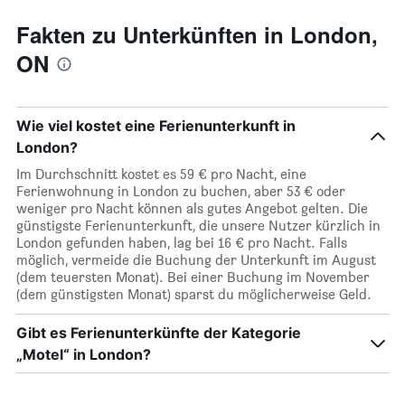
durchschnittlichen
Zimmerpreis
Fakten zu Unterkünften in London,
anzeigt
ON
Wie viel kostet eine Ferienunterkunft in
London?
Im Durchschnitt kostet es 59 € pro Nacht, eine
Ferienwohnung in London zu buchen, aber 53 € oder
weniger pro Nacht können als gutes Angebot gelten. Die
günstigste Ferienunterkunft, die unsere Nutzer kürzlich in
London gefunden haben, lag bei 16 € pro Nacht. Falls
möglich, vermeide die Buchung der Unterkunft im August
(dem teuersten Monat). Bei einer Buchung im November
(dem günstigsten Monat) sparst du möglicherweise Geld.
Gibt es Ferienunterkünfte der Kategorie
„Motel“ in London?