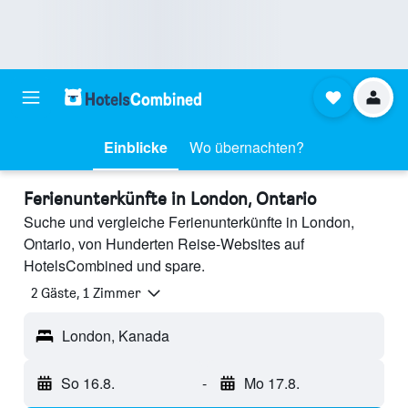
Einblicke
Wo übernachten?
Ferienunterkünfte in London, Ontario
Suche und vergleiche Ferienunterkünfte in London,
Ontario, von Hunderten Reise-Websites auf
HotelsCombined und spare.
2 Gäste, 1 Zimmer
London, Kanada
So 16.8.
-
Mo 17.8.