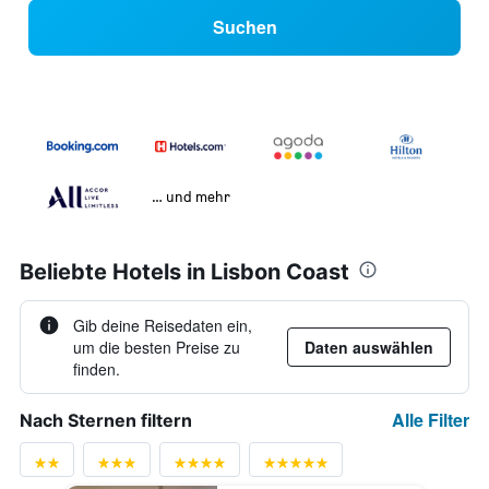
Suchen
… und mehr
Beliebte Hotels in Lisbon Coast
Gib deine Reisedaten ein,
um die besten Preise zu
Daten auswählen
finden.
Alle Filter
Nach Sternen filtern