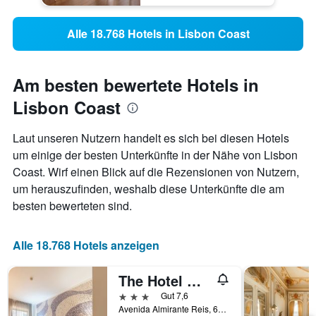
Alle 18.768 Hotels in Lisbon Coast
Am besten bewertete Hotels in
Lisbon Coast
Laut unseren Nutzern handelt es sich bei diesen Hotels
um einige der besten Unterkünfte in der Nähe von Lisbon
Coast. Wirf einen Blick auf die Rezensionen von Nutzern,
um herauszufinden, weshalb diese Unterkünfte die am
besten bewerteten sind.
Alle 18.768 Hotels anzeigen
The Hotel Masa Almirante Lisbon Stylish
3 Sterne
Gut 7,6
Avenida Almirante Reis, 68, Lissabon, Region Lissabon, Portugal