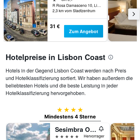
R Rosa Damasceno 10, Lissabon, Region Lissabon, Portugal
2,3 km vom Stadtzentrum
31 €
Zum Angebot
Hotelpreise in Lisbon Coast
Hotels in der Gegend Lisbon Coast werden nach Preis
und Hotelklassifizierung sortiert. Wir haben außerdem die
beliebtesten Hotels und die beste Leistung in jeder
Hotelklassifizierung hervorgehoben.
4 Sterne
Mindestens 4 Sterne
Sesimbra Oceanfront Hotel - Preferred Hotels and Resorts
5 Sterne
Hervorragend