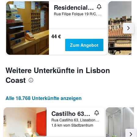
Residencial Marisela
Rua Filipe Folque 19 R/C, Lissabon, Region Lissabon, Portugal
44 €
Zum Angebot
Weitere Unterkünfte in Lisbon
Coast
Alle 18.768 Unterkünfte anzeigen
Castilho 63 Hostel & Suites
Rua Castilho 63, Lissabon, Region Lissabon, Portugal
1,6 km vom Stadtzentrum