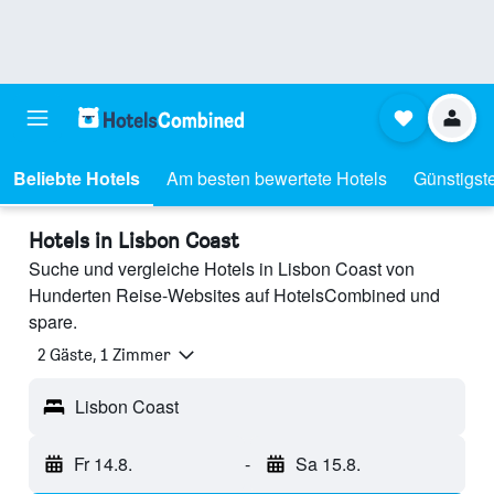
Beliebte Hotels
Am besten bewertete Hotels
Günstigst
Hotels in Lisbon Coast
Suche und vergleiche Hotels in Lisbon Coast von
Hunderten Reise-Websites auf HotelsCombined und
spare.
2 Gäste, 1 Zimmer
Lisbon Coast
Fr 14.8.
-
Sa 15.8.