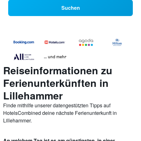
Suchen
… und mehr
Reiseinformationen zu
Ferienunterkünften in
Lillehammer
Finde mithilfe unserer datengestützten Tipps auf
HotelsCombined deine nächste Ferienunterkunft in
Lillehammer.
An welchem Tag ist es am günstigsten, in einer