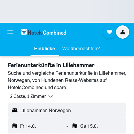
Einblicke
Wo übernachten?
Ferienunterkünfte in Lillehammer
Suche und vergleiche Ferienunterkünfte in Lillehammer,
Norwegen, von Hunderten Reise-Websites auf
HotelsCombined und spare.
2 Gäste, 1 Zimmer
Lillehammer, Norwegen
Fr 14.8.
-
Sa 15.8.