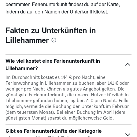
die
bestimmten Ferienunterkunft findest du auf der Karte,
den
indem du auf den Namen der Unterkunft klickst.
durchschnittlichen
Zimmerpreis
anzeigt
Fakten zu Unterkünften in
Lillehammer
Wie viel kostet eine Ferienunterkunft in
Lillehammer?
Im Durchschnitt kostet es 144 € pro Nacht, eine
Ferienwohnung in Lillehammer zu buchen, aber 141 € oder
weniger pro Nacht können als gutes Angebot gelten. Die
günstigste Ferienunterkunft, die unsere Nutzer kürzlich in
Lillehammer gefunden haben, lag bei 51 € pro Nacht. Falls
möglich, vermeide die Buchung der Unterkunft im Februar
(dem teuersten Monat). Bei einer Buchung im April (dem
günstigsten Monat) sparst du möglicherweise Geld.
Gibt es Ferienunterkünfte der Kategorie