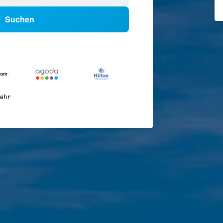
Suchen
ehr