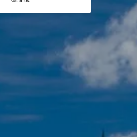
kostenlos.