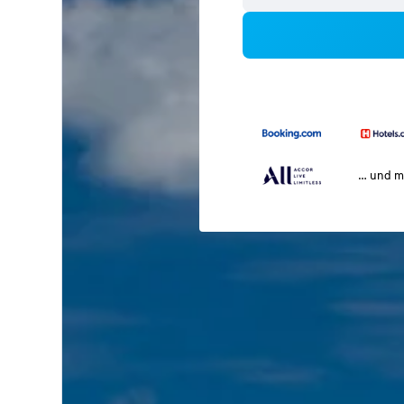
… und m