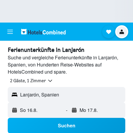
Ferienunterkünfte in Lanjarón
Suche und vergleiche Ferienunterkünfte in Lanjarón,
Spanien, von Hunderten Reise-Websites auf
HotelsCombined und spare.
2 Gäste, 1 Zimmer
Lanjarón, Spanien
So 16.8.
-
Mo 17.8.
Suchen