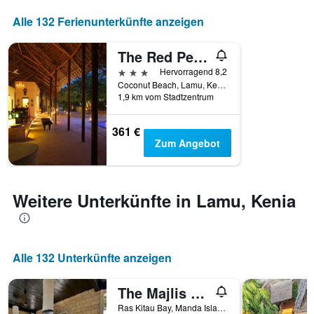
Alle 132 Ferienunterkünfte anzeigen
The Red Pepper House
3 Sterne
Hervorragend 8,2
Coconut Beach, Lamu, Kenia
1,9 km vom Stadtzentrum
361 €
Zum Angebot
Weitere Unterkünfte in Lamu, Kenia
Alle 132 Unterkünfte anzeigen
The Majlis Resort
Ras Kitau Bay, Manda Island, P.O. Box 5, Lamu, Kenia