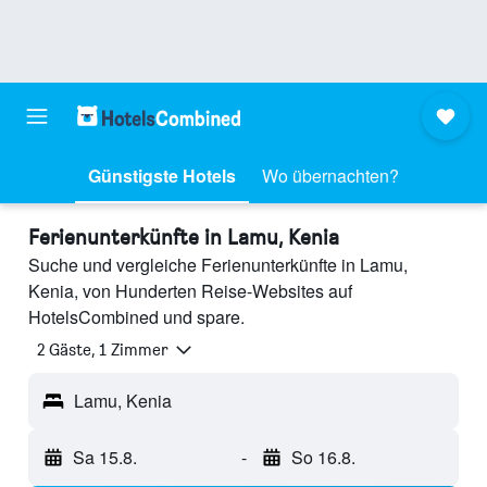
Günstigste Hotels
Wo übernachten?
Ferienunterkünfte in Lamu, Kenia
Suche und vergleiche Ferienunterkünfte in Lamu,
Kenia, von Hunderten Reise-Websites auf
HotelsCombined und spare.
2 Gäste, 1 Zimmer
Lamu, Kenia
Sa 15.8.
-
So 16.8.