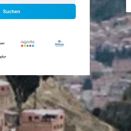
Suchen
ehr