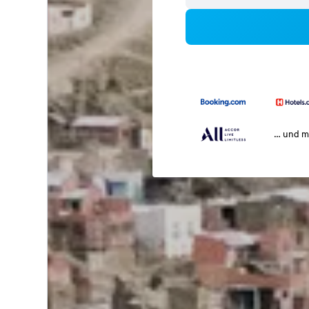
… und m