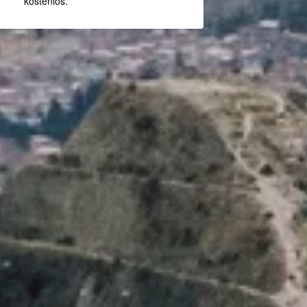
kostenlos.