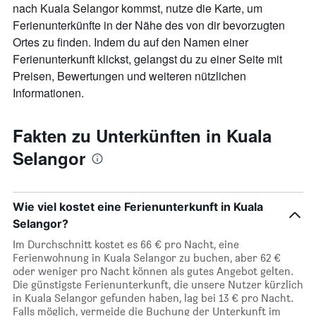
anzeigt.
nach Kuala Selangor kommst, nutze die Karte, um
Ferienunterkünfte in der Nähe des von dir bevorzugten
Ortes zu finden. Indem du auf den Namen einer
Ferienunterkunft klickst, gelangst du zu einer Seite mit
Preisen, Bewertungen und weiteren nützlichen
Informationen.
Fakten zu Unterkünften in Kuala
Selangor
Wie viel kostet eine Ferienunterkunft in Kuala
Selangor?
Im Durchschnitt kostet es 66 € pro Nacht, eine
Ferienwohnung in Kuala Selangor zu buchen, aber 62 €
oder weniger pro Nacht können als gutes Angebot gelten.
Die günstigste Ferienunterkunft, die unsere Nutzer kürzlich
in Kuala Selangor gefunden haben, lag bei 13 € pro Nacht.
Falls möglich, vermeide die Buchung der Unterkunft im