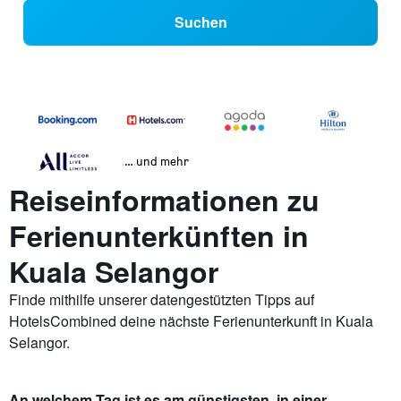
Suchen
… und mehr
Reiseinformationen zu
Ferienunterkünften in
Kuala Selangor
Finde mithilfe unserer datengestützten Tipps auf
HotelsCombined deine nächste Ferienunterkunft in Kuala
Selangor.
An welchem Tag ist es am günstigsten, in einer