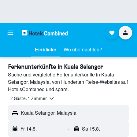
Einblicke
Wo übernachten?
Ferienunterkünfte in Kuala Selangor
Suche und vergleiche Ferienunterkünfte in Kuala
Selangor, Malaysia, von Hunderten Reise-Websites auf
HotelsCombined und spare.
2 Gäste, 1 Zimmer
Kuala Selangor, Malaysia
Fr 14.8.
-
Sa 15.8.