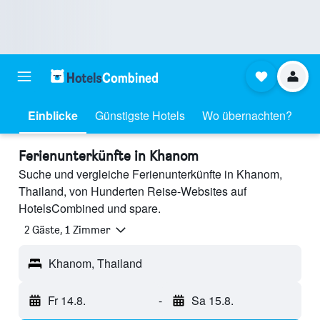
Einblicke
Günstigste Hotels
Wo übernachten?
Ferienunterkünfte in Khanom
Suche und vergleiche Ferienunterkünfte in Khanom,
Thailand, von Hunderten Reise-Websites auf
HotelsCombined und spare.
2 Gäste, 1 Zimmer
Khanom, Thailand
Fr 14.8.
-
Sa 15.8.