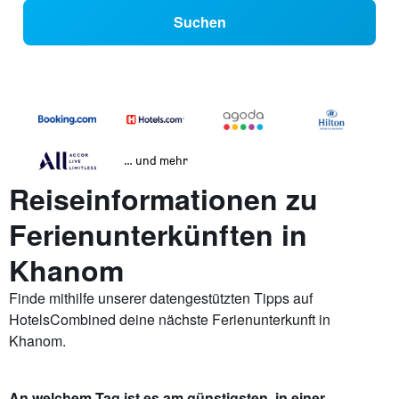
Suchen
… und mehr
Reiseinformationen zu
Ferienunterkünften in
Khanom
Finde mithilfe unserer datengestützten Tipps auf
HotelsCombined deine nächste Ferienunterkunft in
Khanom.
An welchem Tag ist es am günstigsten, in einer