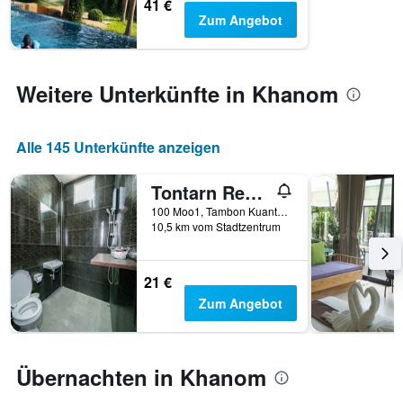
41 €
anzeigt.
Zum Angebot
Weitere Unterkünfte in Khanom
Alle 145 Unterkünfte anzeigen
Tontarn Resort & Spa
100 Moo1, Tambon Kuanthong, Khanom, Nakhon Si Thammarat, 80120, Khanom, Thailand
10,5 km vom Stadtzentrum
21 €
Zum Angebot
Übernachten in Khanom