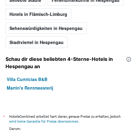
Beliebte Städte
Ferienunterkünfte in Hespengau
Hotels in Flämisch-Limburg
Sehenswürdigkeiten in Hespengau
Stadtviertel in Hespengau
Schau dir diese beliebten 4-Sterne-Hotels in
Hespengau an
Villa Curtricias B&B
Martin's Rentmeesterij
*
HotelsCombined arbeitet hart daran, genaue Preise zu erhalten, jedoch
wird keine Garantie für Preise übernommen
.
Darum: