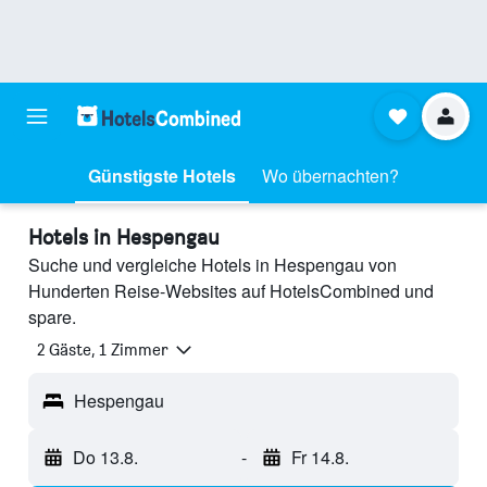
Günstigste Hotels
Wo übernachten?
Hotels in Hespengau
Suche und vergleiche Hotels in Hespengau von
Hunderten Reise-Websites auf HotelsCombined und
spare.
2 Gäste, 1 Zimmer
Hespengau
Do 13.8.
-
Fr 14.8.