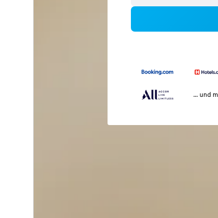
… und m