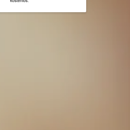
kostenlos.