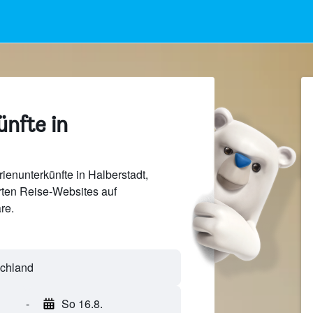
nfte in
ienunterkünfte in Halberstadt,
ten Reise-Websites auf
re.
-
So 16.8.