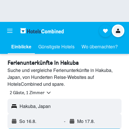
Einblicke
Günstigste Hotels
Wo übernachten?
Ferienunterkünfte in Hakuba
Suche und vergleiche Ferienunterkünfte in Hakuba,
Japan, von Hunderten Reise-Websites auf
HotelsCombined und spare.
2 Gäste, 1 Zimmer
Hakuba, Japan
So 16.8.
-
Mo 17.8.