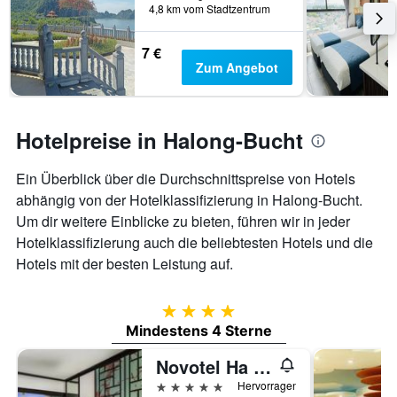
4,8 km vom Stadtzentrum
7 €
Zum Angebot
Hotelpreise in Halong-Bucht
Ein Überblick über die Durchschnittspreise von Hotels
abhängig von der Hotelklassifizierung in Halong-Bucht.
Um dir weitere Einblicke zu bieten, führen wir in jeder
Hotelklassifizierung auch die beliebtesten Hotels und die
Hotels mit der besten Leistung auf.
4 Sterne
Mindestens 4 Sterne
Novotel Ha Long Bay
5 Sterne
Hervorragend