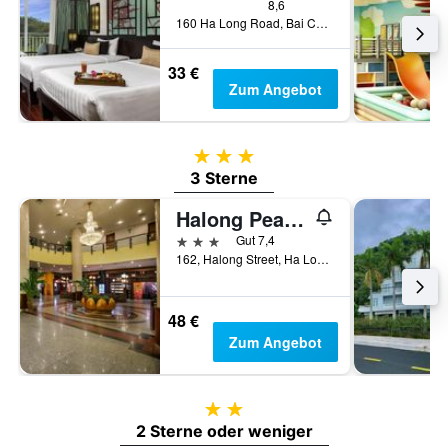
8,6
160 Ha Long Road, Bai Chay Ward, Ha Long, Vietnam
33 €
Zum Angebot
3 Sterne
3 Sterne
Halong Pearl Hotel
3 Sterne
Gut 7,4
162, Halong Street, Ha Long, Vietnam
48 €
Zum Angebot
2 Sterne
2 Sterne oder weniger