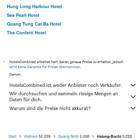
Hung Long Harbour Hotel
Sea Pearl Hotel
Quang Tung Cat Ba Hotel
The Confetti Hotel
*
HotelsCombined arbeitet hart daran, genaue Preise zu erhalten, jedoch
wird keine Garantie für Preise übernommen
.
Darum:
HotelsCombined ist weder Anbieter noch Verkäufer.
Wir durchsuchen und sammeln riesige Mengen an
Daten für dich.
Warum sind die Preise nicht akkurat?
Start
Vietnam
52.039
Quang Ninh
2.206
Halong-Bucht
3.233