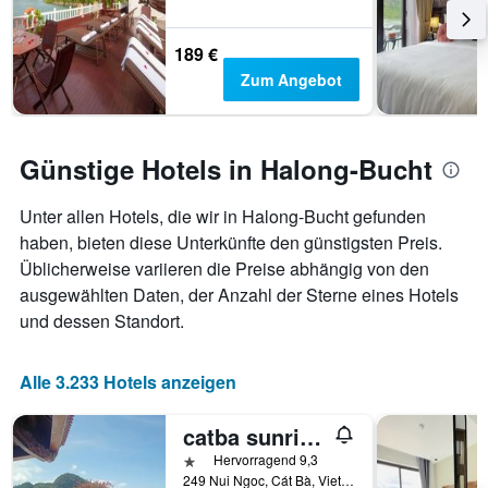
189 €
Zum Angebot
Günstige Hotels in Halong-Bucht
Unter allen Hotels, die wir in Halong-Bucht gefunden
haben, bieten diese Unterkünfte den günstigsten Preis.
Üblicherweise variieren die Preise abhängig von den
ausgewählten Daten, der Anzahl der Sterne eines Hotels
und dessen Standort.
Alle 3.233 Hotels anzeigen
catba sunrise hotel
1 Stern
Hervorragend 9,3
249 Nui Ngoc, Cát Bà, Vietnam