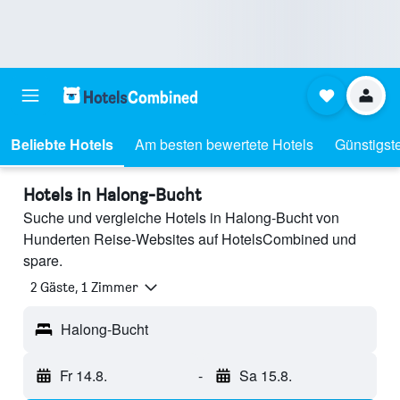
Beliebte Hotels
Am besten bewertete Hotels
Günstigst
Hotels in Halong-Bucht
Suche und vergleiche Hotels in Halong-Bucht von
Hunderten Reise-Websites auf HotelsCombined und
spare.
2 Gäste, 1 Zimmer
Halong-Bucht
Fr 14.8.
-
Sa 15.8.