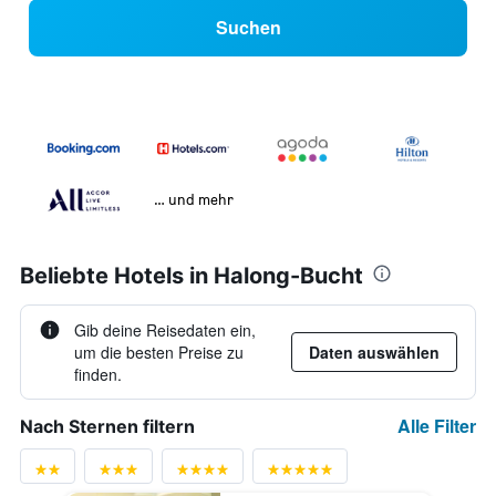
Suchen
… und mehr
Beliebte Hotels in Halong-Bucht
Gib deine Reisedaten ein,
um die besten Preise zu
Daten auswählen
finden.
Alle Filter
Nach Sternen filtern