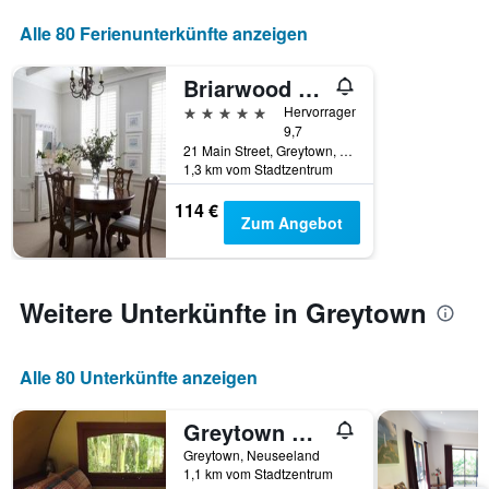
Alle 80 Ferienunterkünfte anzeigen
Briarwood Boutique Accommodation
5 Sterne
Hervorragend
9,7
21 Main Street, Greytown, Neuseeland
1,3 km vom Stadtzentrum
114 €
Zum Angebot
Weitere Unterkünfte in Greytown
Alle 80 Unterkünfte anzeigen
Greytown Campground
Greytown, Neuseeland
1,1 km vom Stadtzentrum