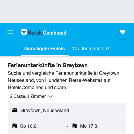
Günstigste Hotels
Wo übernachten?
Ferienunterkünfte in Greytown
Suche und vergleiche Ferienunterkünfte in Greytown,
Neuseeland, von Hunderten Reise-Websites auf
HotelsCombined und spare.
2 Gäste, 1 Zimmer
Greytown, Neuseeland
So 16.8.
-
Mo 17.8.