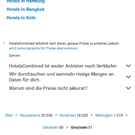
Hotels in Hamburg
Hotels in Bangkok
Hotels in Köln
Hotels in Frankfurt am Main
*
HotelsCombined arbeitet hart daran, genaue Preise zu erhalten, jedoch
wird keine Garantie für Preise übernommen
.
Darum:
HotelsCombined ist weder Anbieter noch Verkäufer.
Wir durchsuchen und sammeln riesige Mengen an
Daten für dich.
Warum sind die Preise nicht akkurat?
Start
Neuseeland
30.538
Nordinsel
18.025
Wellington
1.519
Greytown
80
Greytown
51