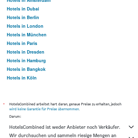
Hotels in Amsterdam
Hotels in Dubai
Hotels in Berlin
Hotels in London
Hotels in München
Hotels in Paris
Hotels in Dresden
Hotels in Hamburg
Hotels in Bangkok
Hotels in Köln
Hotels in Frankfurt am Main
*
HotelsCombined arbeitet hart daran, genaue Preise zu erhalten, jedoch
wird keine Garantie für Preise übernommen
.
Darum:
HotelsCombined ist weder Anbieter noch Verkäufer.
Wir durchsuchen und sammeln riesige Mengen an