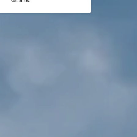
kostenlos.