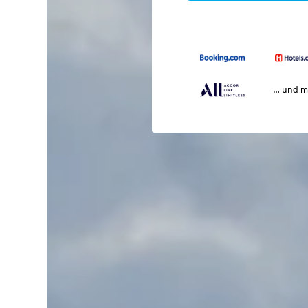
… und m