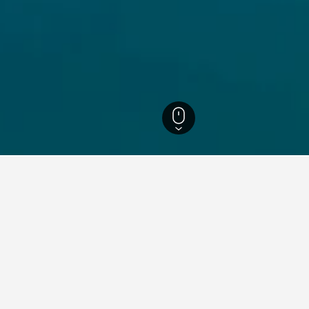
54
Fuschl am See
88
Fuschl am See
30
nfte in Fuschl am See