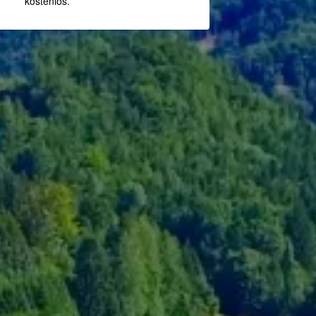
kostenlos.