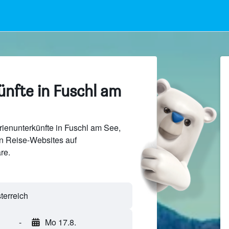
ünfte in Fuschl am
ienunterkünfte in Fuschl am See,
n Reise-Websites auf
re.
terreich
-
Mo 17.8.