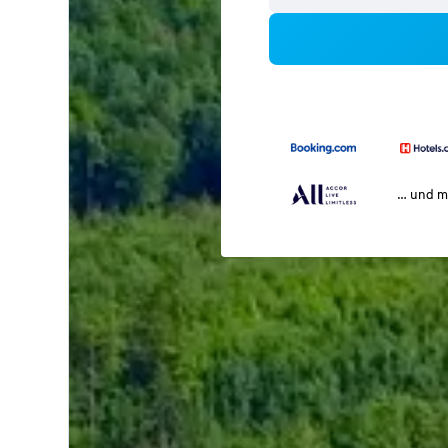
… und m