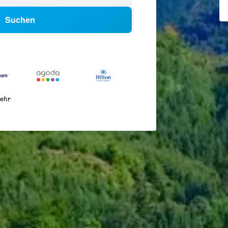
Suchen
ehr