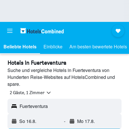
Beliebte Hotels
Einblicke
Am besten bewertete Hotels
Hotels in Fuerteventura
Suche und vergleiche Hotels in Fuerteventura von
Hunderten Reise-Websites auf HotelsCombined und
spare.
2 Gäste, 1 Zimmer
Fuerteventura
So 16.8.
-
Mo 17.8.