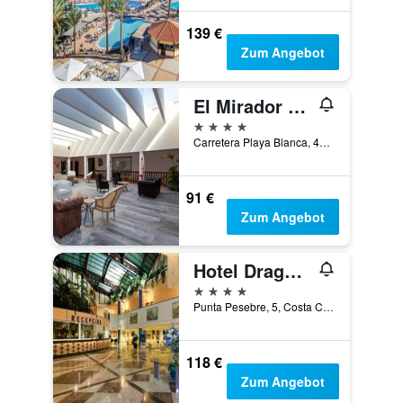
139 €
Zum Angebot
El Mirador de Fuerteventura
4 Sterne
Carretera Playa Blanca, 45, Puerto del Rosario, Fuerteventura, Spanien
91 €
Zum Angebot
Hotel Drago Park by Pierre & Vacances
4 Sterne
Punta Pesebre, 5, Costa Calma, Fuerteventura, Spanien
118 €
Zum Angebot