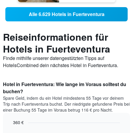
Alle 6.629 Hotels in Fuerteventura
Reiseinformationen für
Hotels in Fuerteventura
Finde mithilfe unserer datengestützten Tipps auf
HotelsCombined dein nächstes Hotel in Fuerteventura.
Hotel in Fuerteventura: Wie lange im Voraus solltest du
buchen?
Spare Geld, indem du ein Hotel mindestens 55 Tage vor deinem
Trip nach Fuerteventura buchst. Der niedrigste gefundene Preis bei
einer Buchung 55 Tage im Voraus betrug 116 € pro Nacht.
360 €
Line
Chart