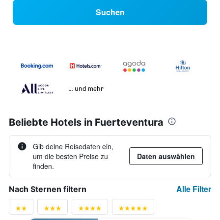
Suchen
… und mehr
Beliebte Hotels in Fuerteventura
Gib deine Reisedaten ein,
um die besten Preise zu
Daten auswählen
finden.
Alle Filter
Nach Sternen filtern