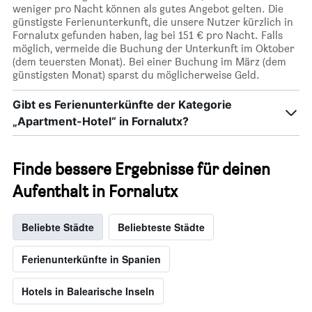
weniger pro Nacht können als gutes Angebot gelten. Die
günstigste Ferienunterkunft, die unsere Nutzer kürzlich in
Fornalutx gefunden haben, lag bei 151 € pro Nacht. Falls
möglich, vermeide die Buchung der Unterkunft im Oktober
(dem teuersten Monat). Bei einer Buchung im März (dem
günstigsten Monat) sparst du möglicherweise Geld.
Gibt es Ferienunterkünfte der Kategorie
„Apartment-Hotel“ in Fornalutx?
Finde bessere Ergebnisse für deinen
Aufenthalt in Fornalutx
Beliebte Städte
Beliebteste Städte
Ferienunterkünfte in Spanien
Hotels in Balearische Inseln