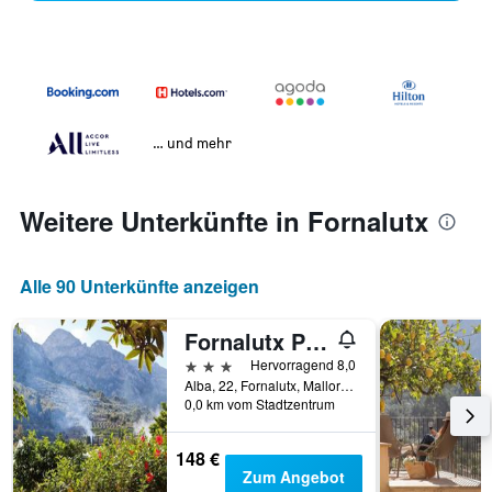
… und mehr
Weitere Unterkünfte in Fornalutx
Alle 90 Unterkünfte anzeigen
Fornalutx Petit Hotel
3 Sterne
Hervorragend 8,0
Alba, 22, Fornalutx, Mallorca, Spanien
0,0 km vom Stadtzentrum
148 €
Zum Angebot