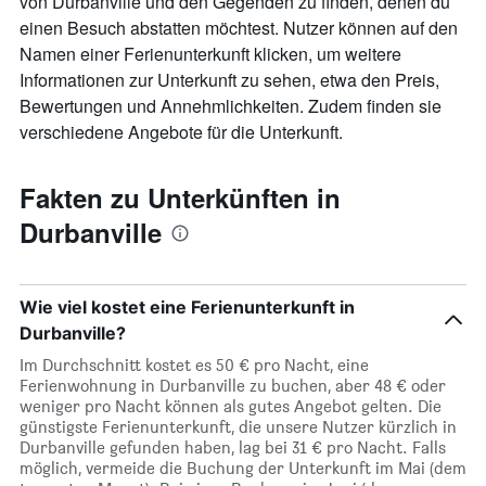
von Durbanville und den Gegenden zu finden, denen du
anzeigt.
einen Besuch abstatten möchtest. Nutzer können auf den
Namen einer Ferienunterkunft klicken, um weitere
Informationen zur Unterkunft zu sehen, etwa den Preis,
Bewertungen und Annehmlichkeiten. Zudem finden sie
verschiedene Angebote für die Unterkunft.
Fakten zu Unterkünften in
Durbanville
Wie viel kostet eine Ferienunterkunft in
Durbanville?
Im Durchschnitt kostet es 50 € pro Nacht, eine
Ferienwohnung in Durbanville zu buchen, aber 48 € oder
weniger pro Nacht können als gutes Angebot gelten. Die
günstigste Ferienunterkunft, die unsere Nutzer kürzlich in
Durbanville gefunden haben, lag bei 31 € pro Nacht. Falls
möglich, vermeide die Buchung der Unterkunft im Mai (dem