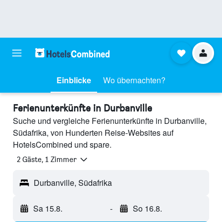
Einblicke
Wo übernachten?
Ferienunterkünfte in Durbanville
Suche und vergleiche Ferienunterkünfte in Durbanville,
Südafrika, von Hunderten Reise-Websites auf
HotelsCombined und spare.
2 Gäste, 1 Zimmer
Durbanville, Südafrika
Sa 15.8.
-
So 16.8.