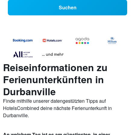
Suchen
… und mehr
Reiseinformationen zu
Ferienunterkünften in
Durbanville
Finde mithilfe unserer datengestützten Tipps auf
HotelsCombined deine nächste Ferienunterkunft in
Durbanville.
An welchem Tag ist es am günstigsten, in einer