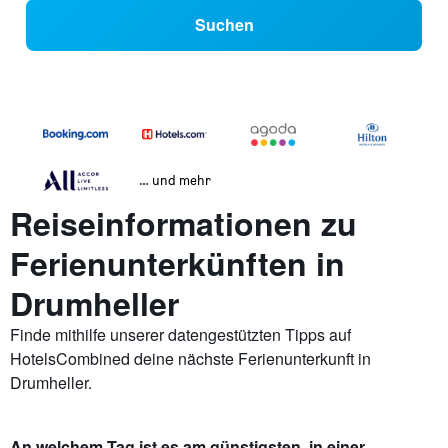
Suchen
… und mehr
Reiseinformationen zu
Ferienunterkünften in
Drumheller
Finde mithilfe unserer datengestützten Tipps auf
HotelsCombined deine nächste Ferienunterkunft in
Drumheller.
An welchem Tag ist es am günstigsten, in einer