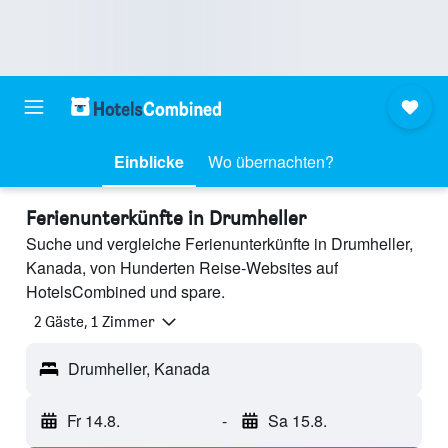
Einblicke
Wo übernachten?
Ferienunterkünfte in Drumheller
Suche und vergleiche Ferienunterkünfte in Drumheller,
Kanada, von Hunderten Reise-Websites auf
HotelsCombined und spare.
2 Gäste, 1 Zimmer
Drumheller, Kanada
Fr 14.8.
-
Sa 15.8.