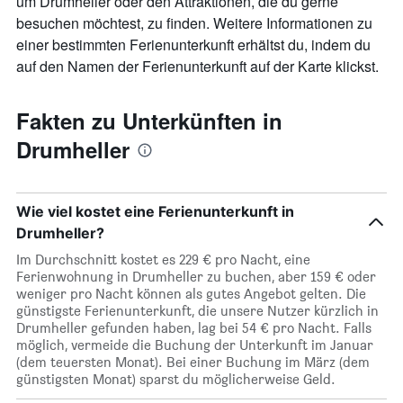
um Drumheller oder den Attraktionen, die du gerne
anzeigt.
besuchen möchtest, zu finden. Weitere Informationen zu
einer bestimmten Ferienunterkunft erhältst du, indem du
auf den Namen der Ferienunterkunft auf der Karte klickst.
Fakten zu Unterkünften in
Drumheller
Wie viel kostet eine Ferienunterkunft in
Drumheller?
Im Durchschnitt kostet es 229 € pro Nacht, eine
Ferienwohnung in Drumheller zu buchen, aber 159 € oder
weniger pro Nacht können als gutes Angebot gelten. Die
günstigste Ferienunterkunft, die unsere Nutzer kürzlich in
Drumheller gefunden haben, lag bei 54 € pro Nacht. Falls
möglich, vermeide die Buchung der Unterkunft im Januar
(dem teuersten Monat). Bei einer Buchung im März (dem
günstigsten Monat) sparst du möglicherweise Geld.