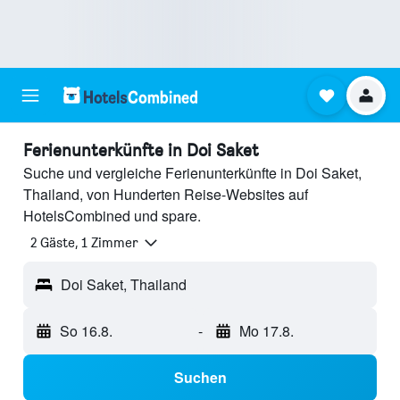
Ferienunterkünfte in Doi Saket
Suche und vergleiche Ferienunterkünfte in Doi Saket,
Thailand, von Hunderten Reise-Websites auf
HotelsCombined und spare.
2 Gäste, 1 Zimmer
Doi Saket, Thailand
So 16.8.
-
Mo 17.8.
Suchen