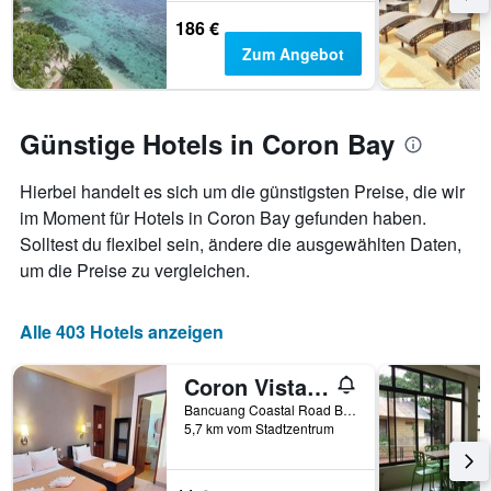
186 €
Zum Angebot
Günstige Hotels in Coron Bay
Hierbei handelt es sich um die günstigsten Preise, die wir
im Moment für Hotels in Coron Bay gefunden haben.
Solltest du flexibel sein, ändere die ausgewählten Daten,
um die Preise zu vergleichen.
Alle 403 Hotels anzeigen
Coron Vista Lodge
Bancuang Coastal Road Barangay Poblacion 5, Coron, Philippinen
5,7 km vom Stadtzentrum