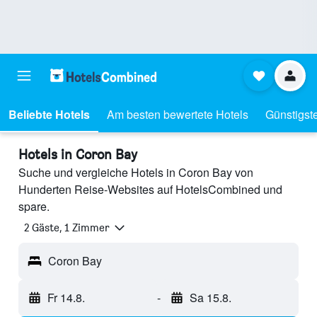
Beliebte Hotels
Am besten bewertete Hotels
Günstigst
Hotels in Coron Bay
Suche und vergleiche Hotels in Coron Bay von
Hunderten Reise-Websites auf HotelsCombined und
spare.
2 Gäste, 1 Zimmer
Coron Bay
Fr 14.8.
-
Sa 15.8.