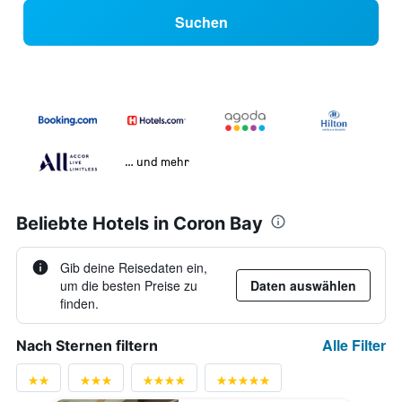
Suchen
… und mehr
Beliebte Hotels in Coron Bay
Gib deine Reisedaten ein,
um die besten Preise zu
Daten auswählen
finden.
Alle Filter
Nach Sternen filtern