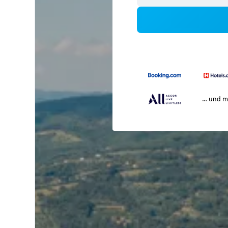
… und m