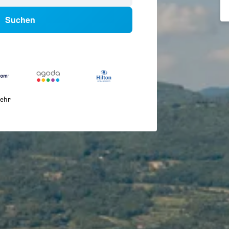
Suchen
ehr