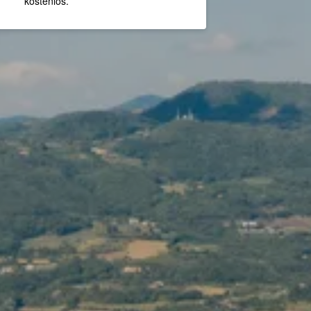
kostenlos.