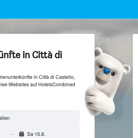
nfte in Città di
enunterkünfte in Città di Castello,
Reise-Websites auf HotelsCombined
-
Sa 15.8.