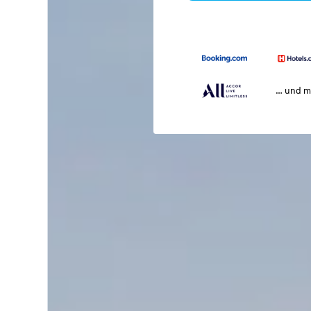
… und m