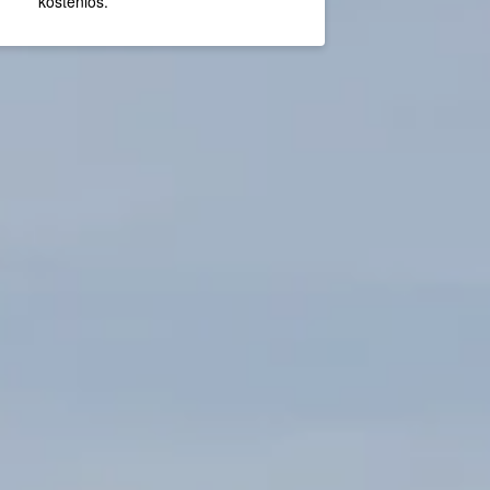
kostenlos.