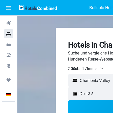
Beliebte Hote
Flüge
Hotels
Hotels in Cha
Mietwagen
Suche und vergleiche Ho
Pauschalreisen
Hunderten Reise-Website
Explore
2 Gäste, 1 Zimmer
Trips
Do 13.8.
Deutsch